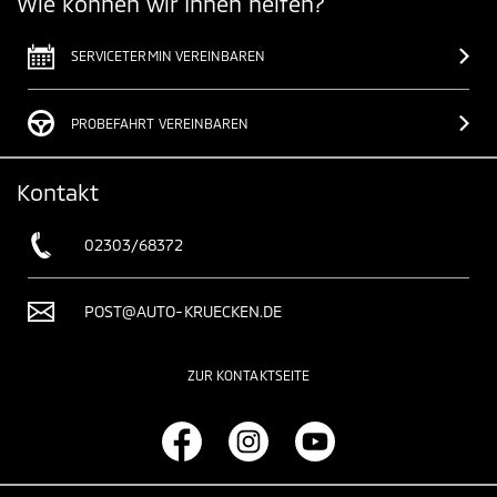
Wie können wir Ihnen helfen?
SERVICETERMIN VEREINBAREN
PROBEFAHRT VEREINBAREN
Kontakt
02303/68372
POST@AUTO-KRUECKEN.DE
ZUR KONTAKTSEITE