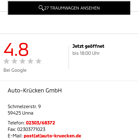
27 TRAUMWAGEN ANSEHEN
4.8
Jetzt geöffnet
bis 18:00 Uhr
Bei Google
Auto-Krücken GmbH
Schmelzerstr. 9
59425 Unna
Telefon:
02303/68372
Fax: 02303771023
E-Mail:
post(at)auto-kruecken.de